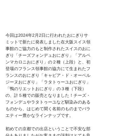
今回は2024年2月2日に行われたおにぎりサ
ミットで新たに発表しました在大阪スイス領
事館のご協力のもと制作されたスイスのおに
ぎり「チーズフォンデュおにぎり」「アルペ
ンマカロニおにぎり」の２種（上段）と、初
登場のフランス領事館の協力にて生まれたフ
ランスのおにぎり「キャビア・ド・オーベル
ジーヌおにぎり」「ラタトゥーユおにぎり」
「鴨のリエットおにぎり」の３種（下段）
の、計５種での販売となりました！チーズ・
フォンデュやラタトゥーユなど馴染みのある
ものから、はじめて聞く名前のものまでバラ
エティー豊かなラインナップです。
初めての京都での出店ということで不安な部
分もありましたがお客さまの評判はとても良