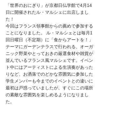
「世界のおにぎり」が京都日仏学館で4月14
日に開催されたル・マルシェに出店しまし
た！
今回はフランス領事館からの薦めで参加する
ことになりました。 ル・マルシェとは毎月1
回日曜日（不定期）に「食からアートを！」
テーマにガーデンテラスで行われる、オーガ
ニック野菜やとっておきの厳選食材や雑貨が
並んでいるフランス風マルシェです。イベン
ト中にはアーティストによる生演奏があった
りなど、お洒落でのどかな雰囲気に参加した
学生メンバーも今までのイベントとの違いに
最初は戸惑っていましたが、すぐにこの場所
の素敵な雰囲気を楽しめるようになりまし
た。