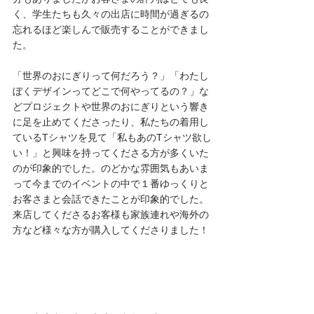
く、学生たちも久々の出店に時間が過ぎるの
忘れるほど楽しんで販売することができまし
た。
「世界のおにぎりって何だろう？」「わたし
ぼくデザインってどこで何やってるの？」な
どプロジェクトや世界のおにぎりという響き
に足を止めてくださったり、私たちの着用し
ているTシャツを見て「私もあのTシャツ欲し
い！」と興味を持ってくださる方が多くいた
のが印象的でした。のどかな雰囲気もあいま
って今までのイベントの中で１番ゆっくりと
お客さまと会話できたことが印象的でした。
来店してくださるお客様も家族連れや海外の
方など様々な方が購入してくださりました！