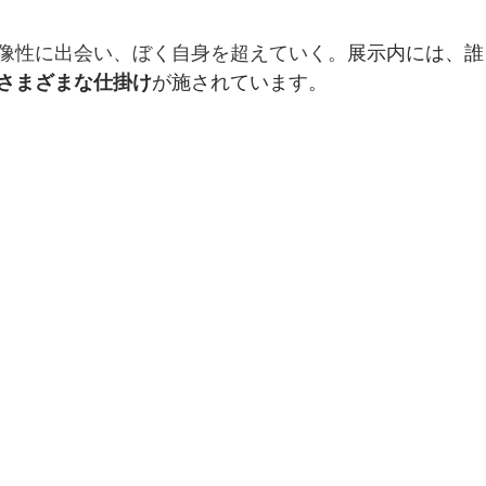
像性に出会い、ぼく自身を超えていく。
展示内には、誰
さまざまな仕掛け
が施されています。