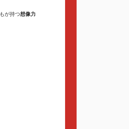
もが持つ
想像力