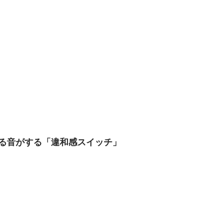
る音がする「違和感スイッチ」