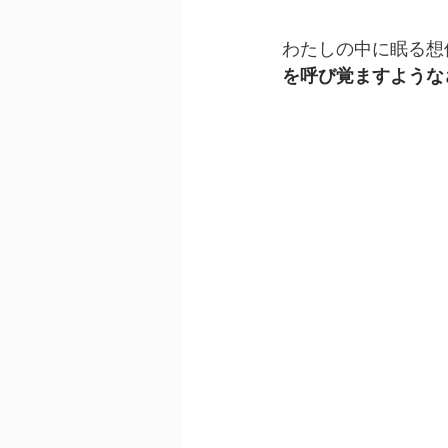
わたしの中に眠る想
を呼び覚ますような