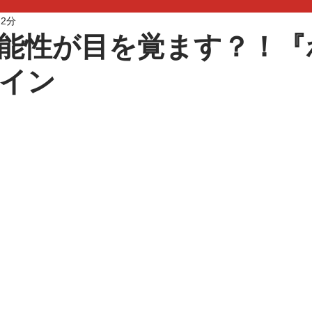
 2分
能性が目を覚ます？！『
イン