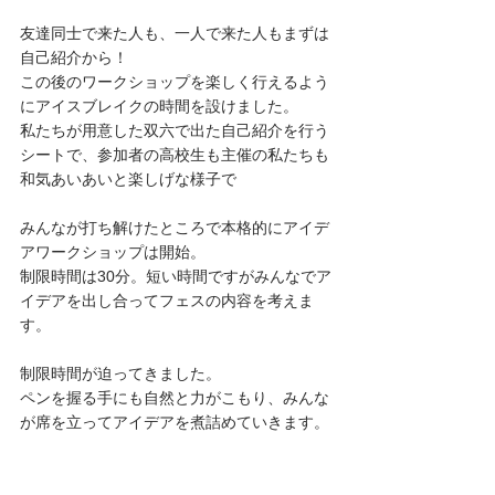
友達同士で来た人も、一人で来た人もまずは
自己紹介から！
この後のワークショップを楽しく行えるよう
にアイスブレイクの時間を設けました。
私たちが用意した双六で出た自己紹介を行う
シートで、参加者の高校生も主催の私たちも
和気あいあいと楽しげな様子で
みんなが打ち解けたところで本格的にアイデ
アワークショップは開始。
制限時間は30分。短い時間ですがみんなでア
イデアを出し合ってフェスの内容を考えま
す。
制限時間が迫ってきました。
ペンを握る手にも自然と力がこもり、みんな
が席を立ってアイデアを煮詰めていきます。