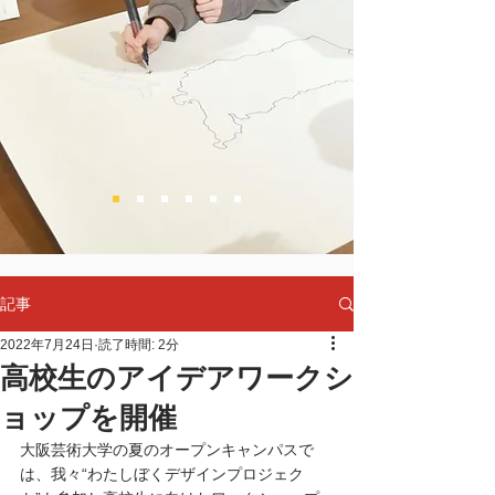
記事
2022年7月24日
読了時間: 2分
高校生のアイデアワークシ
ョップを開催
大阪芸術大学の夏のオープンキャンパスで
は、我々“わたしぼくデザインプロジェク